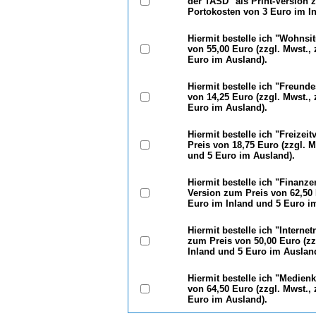
der TASD" als Print-Version z
Portokosten von 3 Euro im I
Hiermit bestelle ich "Wohnsi
von 55,00 Euro (zzgl. Mwst.,
Euro im Ausland).
Hiermit bestelle ich "Freund
von 14,25 Euro (zzgl. Mwst.,
Euro im Ausland).
Hiermit bestelle ich "Freizei
Preis von 18,75 Euro (zzgl. 
und 5 Euro im Ausland).
Hiermit bestelle ich "Finanze
Version zum Preis von 62,50 
Euro im Inland und 5 Euro i
Hiermit bestelle ich "Interne
zum Preis von 50,00 Euro (zz
Inland und 5 Euro im Ausland
Hiermit bestelle ich "Medien
von 64,50 Euro (zzgl. Mwst.,
Euro im Ausland).